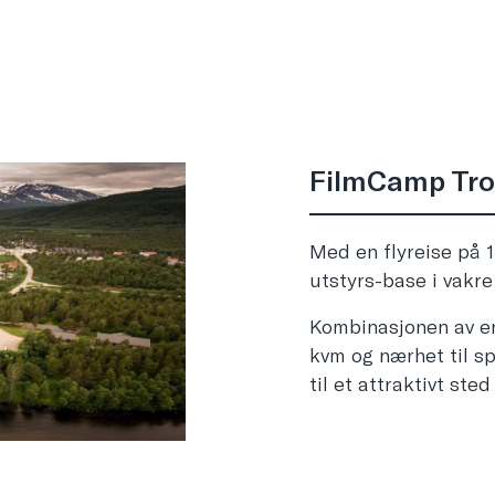
FilmCamp Tr
Med en flyreise på 1
utstyrs-base i vakre
Kombinasjonen av en
kvm og nærhet til s
til et attraktivt sted