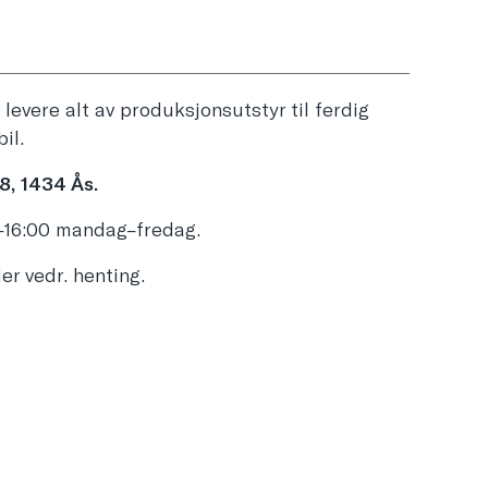
levere alt av produksjonsutstyr til ferdig
il.
8, 1434 Ås.
–16:00 mandag–fredag.
er vedr. henting.